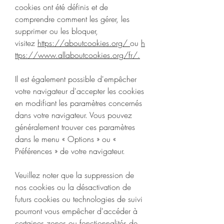
cookies ont été définis et de
comprendre comment les gérer, les
supprimer ou les bloquer,
visitez
https://aboutcookies.org/
ou
h
ttps://www.allaboutcookies.org/fr/
.
Il est également possible d'empêcher
votre navigateur d'accepter les cookies
en modifiant les paramètres concernés
dans votre navigateur. Vous pouvez
généralement trouver ces paramètres
dans le menu « Options » ou «
Préférences » de votre navigateur.
Veuillez noter que la suppression de
nos cookies ou la désactivation de
futurs cookies ou technologies de suivi
pourront vous empêcher d'accéder à
certaines zones ou fonctionnalités de